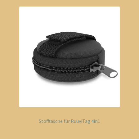
Stofftasche für RuuviTag 4in1