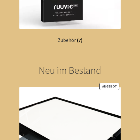
Zubehör
(7)
Neu im Bestand
ANGEBOT
PRODUKT
IM
ANGEBOT