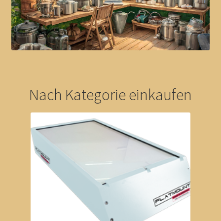
Reisemobilservice-Spanien
Vertrag widerrufen
Nach Kategorie einkaufen