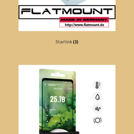
Starlink
(3)