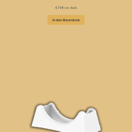
4,70
€
inkl. MwSt.
In den Warenkorb