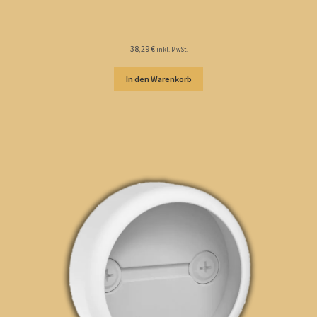
38,29
€
inkl. MwSt.
In den Warenkorb