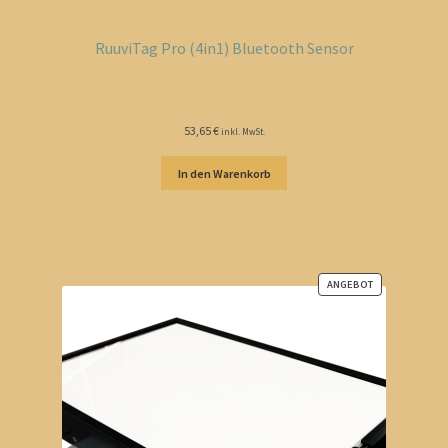
RuuviTag Pro (4in1) Bluetooth Sensor
53,65
€
inkl. MwSt.
In den Warenkorb
ANGEBOT
PRODUKT
IM
ANGEBOT