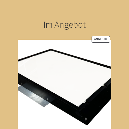
Im Angebot
ANGEBOT
PRODUKT
IM
ANGEBOT