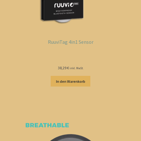
RuuviTag 4in1 Sensor
38,29
€
inkl. MwSt.
In den Warenkorb