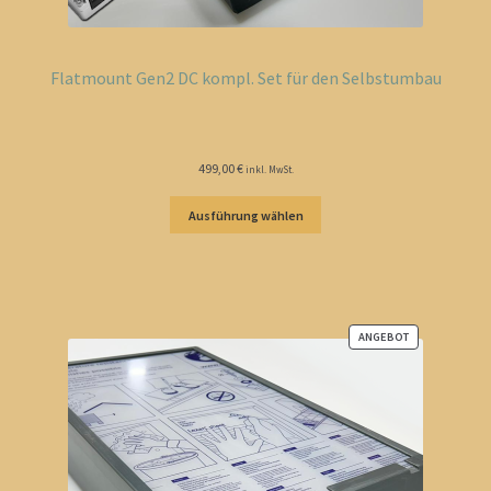
Flatmount Gen2 DC kompl. Set für den Selbstumbau
499,00
€
inkl. MwSt.
Ausführung wählen
ANGEBOT
PRODUKT
IM
ANGEBOT