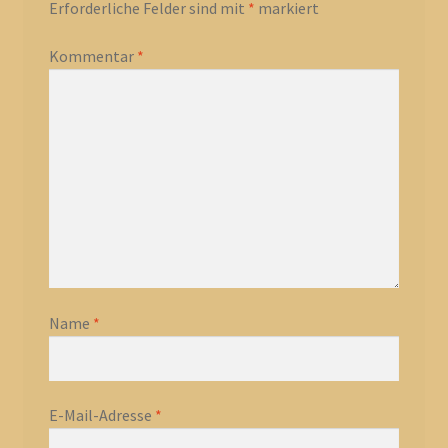
Erforderliche Felder sind mit
*
markiert
Kommentar
*
Name
*
E-Mail-Adresse
*