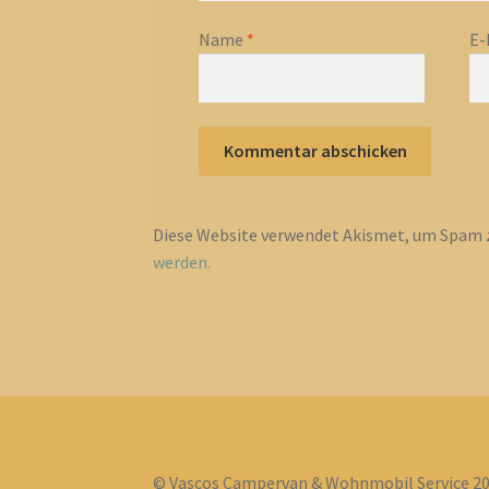
Name
*
E-
Diese Website verwendet Akismet, um Spam z
werden.
© Vascos Campervan & Wohnmobil Service 2