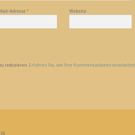
Mail-Adresse
*
Website
u reduzieren.
Erfahren Sie, wie Ihre Kommentardaten verarbeite
026