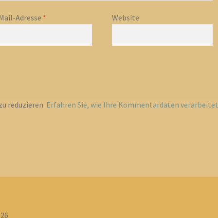
Mail-Adresse
*
Website
u reduzieren.
Erfahren Sie, wie Ihre Kommentardaten verarbeite
026