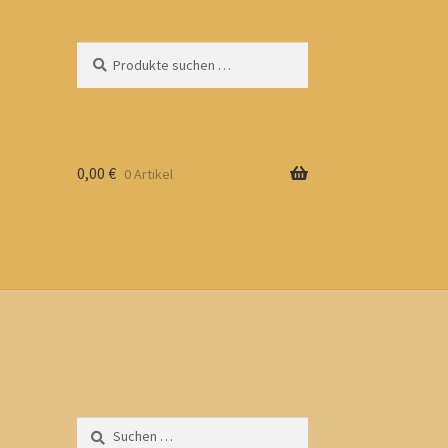
Suchen
Suchen
nach:
0,00
€
0 Artikel
Suchen